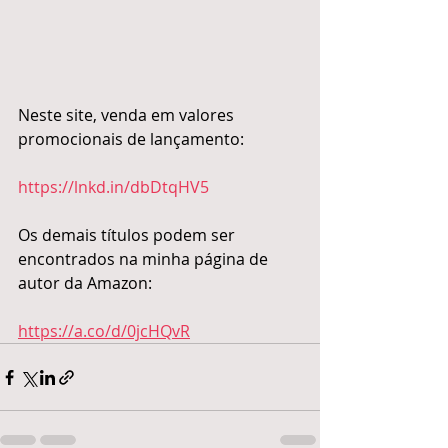
Neste site, venda em valores 
promocionais de lançamento:
https://lnkd.in/dbDtqHV5
Os demais títulos podem ser 
encontrados na minha página de 
autor da Amazon:
https://a.co/d/0jcHQvR