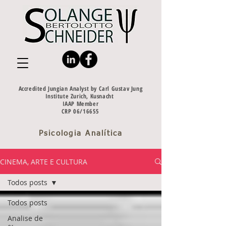
Accredited Jungian Analyst by Carl Gustav Jung
Institute Zurich, Kusnacht
IAAP Member
CRP 06/16655
Psicologia Analítica
CINEMA, ARTE E CULTURA
Todos posts
Todos posts
Analise de