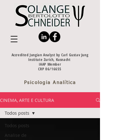
Accredited Jungian Analyst by Carl Gustav Jung
Institute Zurich, Kusnacht
IAAP Member
CRP 06/16655
Psicologia Analítica
CINEMA, ARTE E CULTURA
Todos posts
Todos posts
Analise de