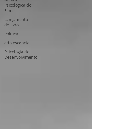
Psicologica de
Filme
Lançamento
de livro
Política
adolescencia
Psicologia do
Desenvolvimento