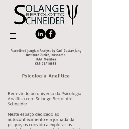
Accredited Jungian Analyst by Carl Gustav Jung
Institute Zurich, Kusnacht
IAAP Member
CRP 06/16655
Psicologia Analítica
Bem-vindo ao universo da Psicologia
Analítica com Solange Bertolotto
Schneider!
Neste espaço dedicado ao
autoconhecimento e à jornada da
psique, os convido a explorar os