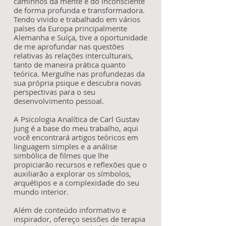
caminhos da mente e do inconsciente
de forma profunda e transformadora.
Tendo vivido e trabalhado em vários
países da Europa principalmente
Alemanha e Suíça, tive a oportunidade
de me aprofundar nas questões
relativas às relações interculturais,
tanto de maneira prática quanto
teórica. Mergulhe nas profundezas da
sua própria psique e descubra novas
perspectivas para o seu
desenvolvimento pessoal.
A Psicologia Analítica de Carl Gustav
Jung é a base do meu trabalho, aqui
você encontrará artigos teóricos em
linguagem simples e a análise
simbólica de filmes que lhe
propiciarão recursos e reflexões que o
auxiliarão a explorar os símbolos,
arquétipos e a complexidade do seu
mundo interior.
Além de conteúdo informativo e
inspirador, ofereço sessões de terapia