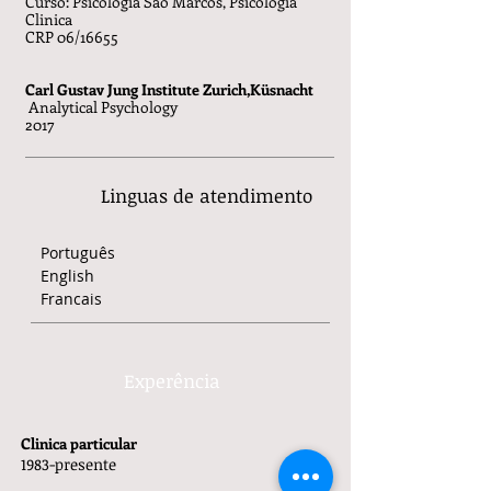
Curso: Psicologia Sao Marcos, Psicologia
Clinica
CRP 06/16655
Carl Gustav Jung Institute Zurich,Küsnacht
Analytical Psychology
2017
Linguas de atendimento
Português
English
Francais
Experência
Clinica particular
1983-presente